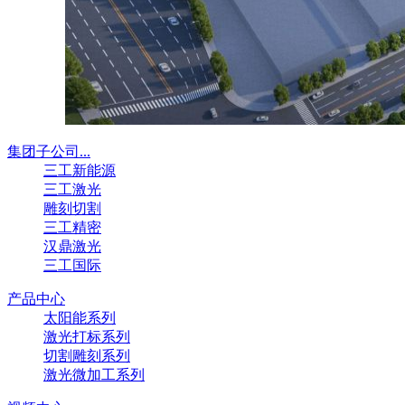
集团子公司...
三工新能源
三工激光
雕刻切割
三工精密
汉鼎激光
三工国际
产品中心
太阳能系列
激光打标系列
切割雕刻系列
激光微加工系列