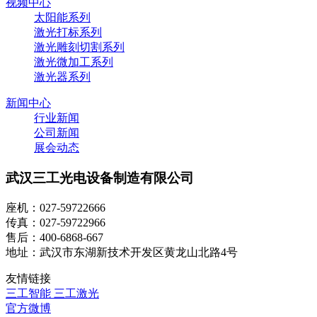
视频中心
太阳能系列
激光打标系列
激光雕刻切割系列
激光微加工系列
激光器系列
新闻中心
行业新闻
公司新闻
展会动态
武汉三工光电设备制造有限公司
座机：027-59722666
传真：027-59722966
售后：400-6868-667
地址：武汉市东湖新技术开发区黄龙山北路4号
友情链接
三工智能
三工激光
官方微博