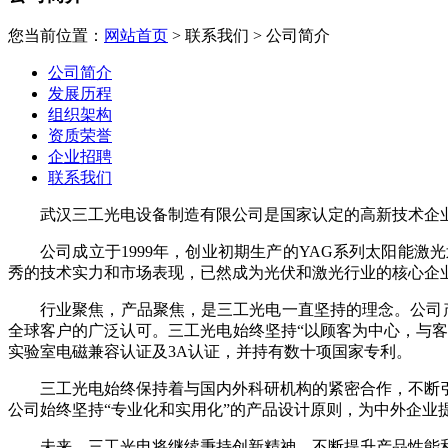
您当前位置：
网站首页
>
联系我们
>
公司简介
公司简介
发展历程
组织架构
资质荣誉
企业招聘
联系我们
武汉三工光电设备制造有限公司是国家认定的高新技术企业
公司成立于1999年，创业初期生产的YAG系列太阳能
秀的技术实力和市场表现，已然成为光伏和激光行业的核心企
行业聚焦，产品聚焦，是三工光电一直坚持的理念。公司
全球客户的广泛认可。三工光电始终坚持“以顾客为中心，与客户
实验室电磁兼容认证及3A认证，并持有数十项国家专利。
三工光电始终保持着与国内外科研机构的紧密合作，不断
公司始终坚持“专业化和实用化”的产品设计原则，为中外企业
未来，三工光电将继续秉持创新精神，不断提升产品性能