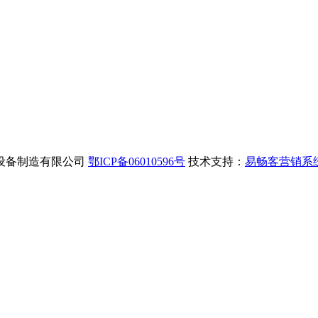
汉三工光电设备制造有限公司
鄂ICP备06010596号
技术支持：
易畅客营销系