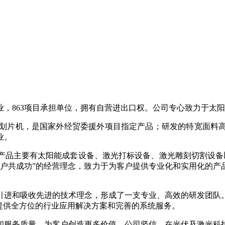
，863项目承担单位，拥有自营进出口权。公司专心致力于太
激光划片机，是国家外经贸委援外项目指定产品；研发的特宽面
业。
产品主要有太阳能成套设备、激光打标设备、激光雕刻切割设备以
共成功”的经营理念，致力于为客户提供专业化和实用化的产品。
引进和吸收先进的技术理念，形成了一支专业、高效的研发团队
提供全方位的行业应用解决方案和完善的系统服务。
和服务质量，为客户创造更多价值。公司坚信，在光伏及激光科