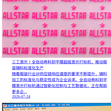
三工激光丨全自动卷料刻字膜超级激光打标机，推动服
装辅料标准化生产‌
随着服装行业对供应链响应速度的要求不断提升，辅料
加工的标准化与稳定性成为企业诉求。全自动卷料刻字
膜激光打标机通过智能化控制与工艺数据化，正在帮助
更多企...
2026-07-24