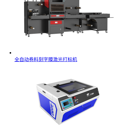
全自动卷料刻字膜激光打标机