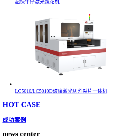
超快牛仔激光烧花机
LC5010/LC5010D玻璃激光切割裂片一体机
HOT CASE
成功案例
news center