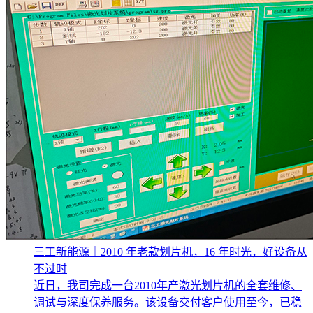
三工新能源｜2010 年老款划片机，16 年时光，好设备从
不过时
近日，我司完成一台2010年产激光划片机的全套维修、
调试与深度保养服务。该设备交付客户使用至今，已稳