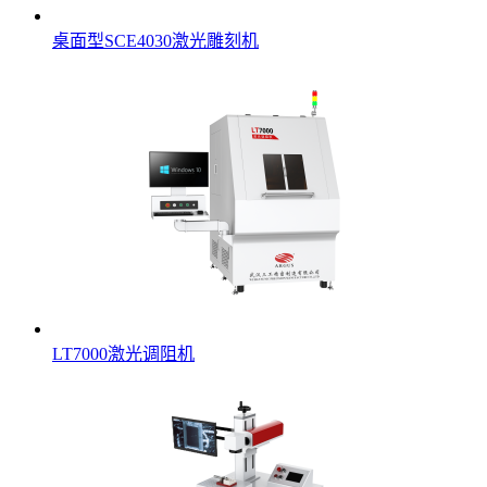
桌面型SCE4030激光雕刻机
LT7000激光调阻机