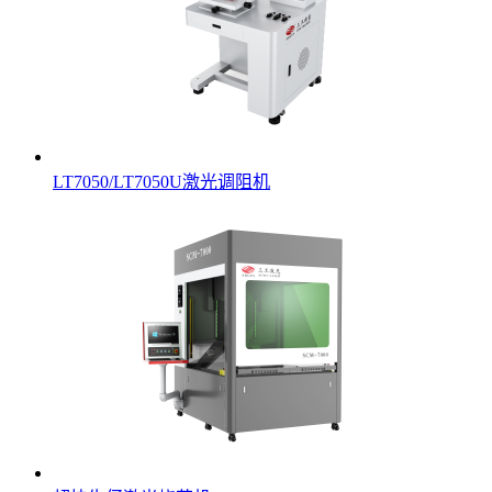
LT7050/LT7050U激光调阻机