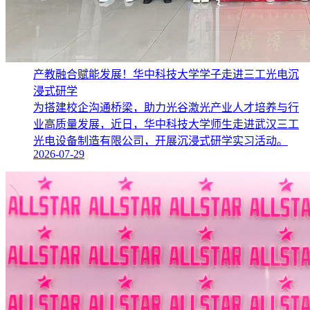
产教融合赋能发展！华中科技大学学子走进三工光电沉
浸式研学
为搭建校企沟通桥梁，助力光谷激光产业人才培养与行
业高质量发展，近日，华中科技大学师生走进武汉三工
光电设备制造有限公司，开展沉浸式研学实习活动。
2026-07-29