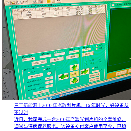
三工新能源｜2010 年老款划片机，16 年时光，好设备从
不过时
近日，我司完成一台2010年产激光划片机的全套维修、
调试与深度保养服务。该设备交付客户使用至今，已稳