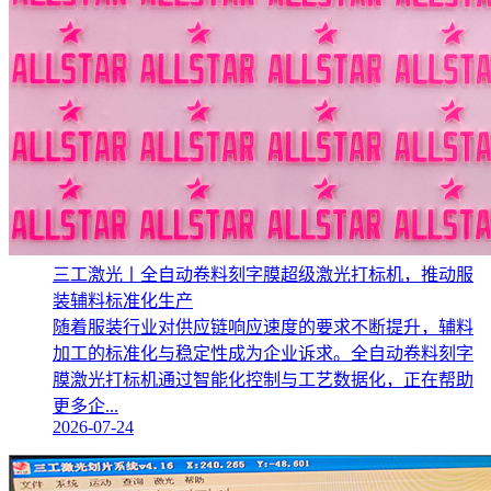
三工激光丨全自动卷料刻字膜超级激光打标机，推动服
装辅料标准化生产‌
随着服装行业对供应链响应速度的要求不断提升，辅料
加工的标准化与稳定性成为企业诉求。全自动卷料刻字
膜激光打标机通过智能化控制与工艺数据化，正在帮助
更多企...
2026-07-24