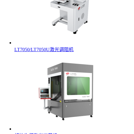
LT7050/LT7050U激光调阻机