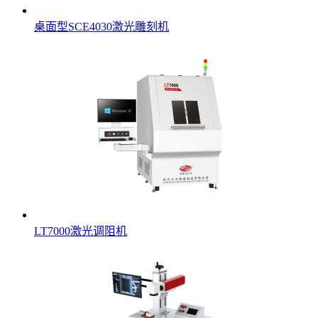
桌面型SCE4030激光雕刻机
LT7000激光调阻机