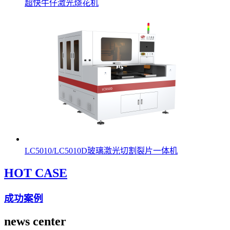
超快牛仔激光烧花机
LC5010/LC5010D玻璃激光切割裂片一体机
HOT CASE
成功案例
news center