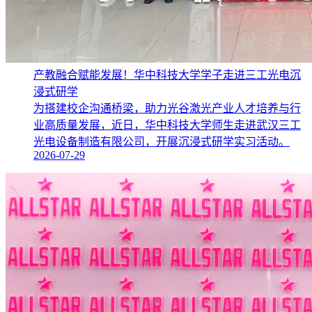
产教融合赋能发展！华中科技大学学子走进三工光电沉
浸式研学
为搭建校企沟通桥梁，助力光谷激光产业人才培养与行
业高质量发展，近日，华中科技大学师生走进武汉三工
光电设备制造有限公司，开展沉浸式研学实习活动。
2026-07-29