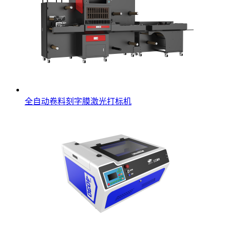
全自动卷料刻字膜激光打标机