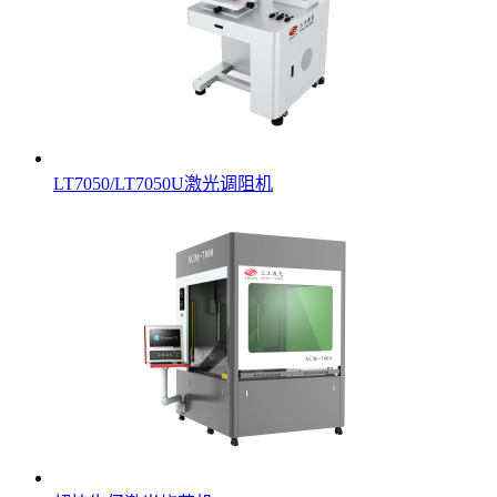
LT7050/LT7050U激光调阻机