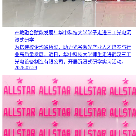
产教融合赋能发展！华中科技大学学子走进三工光电沉
浸式研学
为搭建校企沟通桥梁，助力光谷激光产业人才培养与行
业高质量发展，近日，华中科技大学师生走进武汉三工
光电设备制造有限公司，开展沉浸式研学实习活动。
2026-07-29