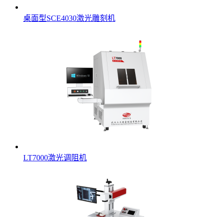
桌面型SCE4030激光雕刻机
LT7000激光调阻机