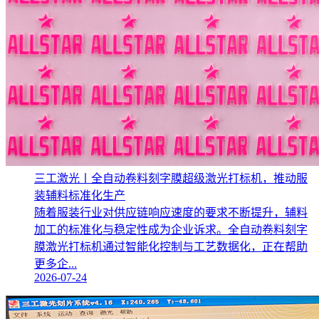
三工激光丨全自动卷料刻字膜超级激光打标机，推动服
装辅料标准化生产‌
随着服装行业对供应链响应速度的要求不断提升，辅料
加工的标准化与稳定性成为企业诉求。全自动卷料刻字
膜激光打标机通过智能化控制与工艺数据化，正在帮助
更多企...
2026-07-24