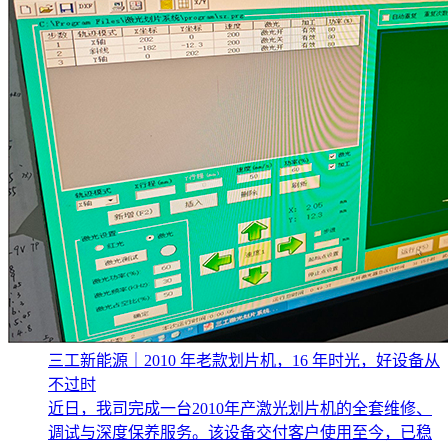
三工新能源｜2010 年老款划片机，16 年时光，好设备从
不过时
近日，我司完成一台2010年产激光划片机的全套维修、
调试与深度保养服务。该设备交付客户使用至今，已稳