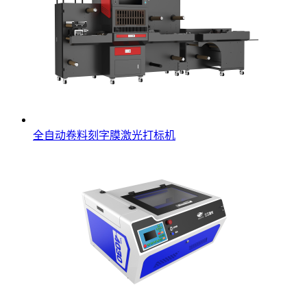
全自动卷料刻字膜激光打标机