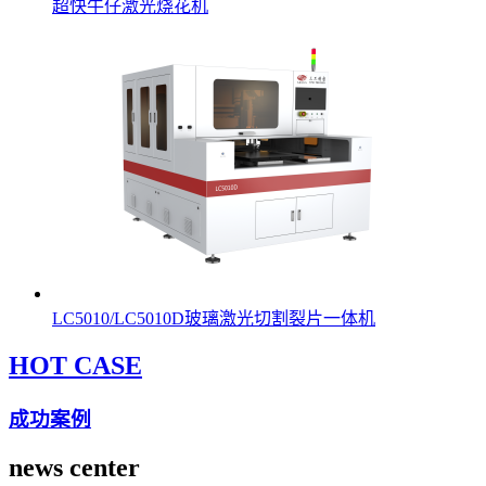
超快牛仔激光烧花机
LC5010/LC5010D玻璃激光切割裂片一体机
HOT CASE
成功案例
news center