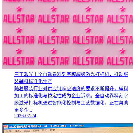
三工激光丨全自动卷料刻字膜超级激光打标机，推动服
装辅料标准化生产‌
随着服装行业对供应链响应速度的要求不断提升，辅料
加工的标准化与稳定性成为企业诉求。全自动卷料刻字
膜激光打标机通过智能化控制与工艺数据化，正在帮助
更多企...
2026-07-24