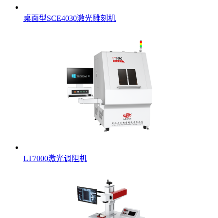
桌面型SCE4030激光雕刻机
LT7000激光调阻机