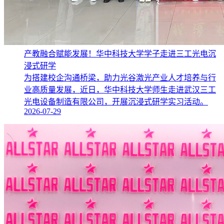
产教融合赋能发展！华中科技大学学子走进三工光电沉
浸式研学
为搭建校企沟通桥梁，助力光谷激光产业人才培养与行
业高质量发展，近日，华中科技大学师生走进武汉三工
光电设备制造有限公司，开展沉浸式研学实习活动。
2026-07-29