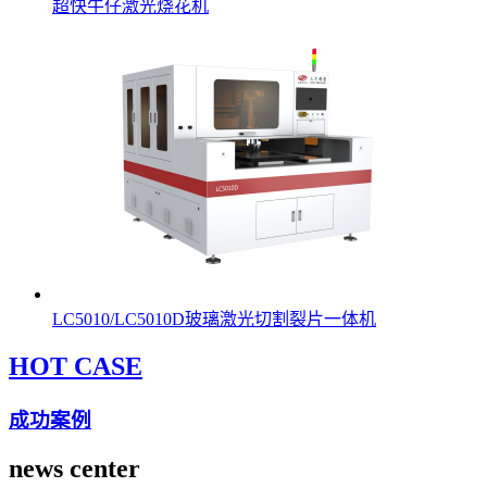
超快牛仔激光烧花机
LC5010/LC5010D玻璃激光切割裂片一体机
HOT CASE
成功案例
news center