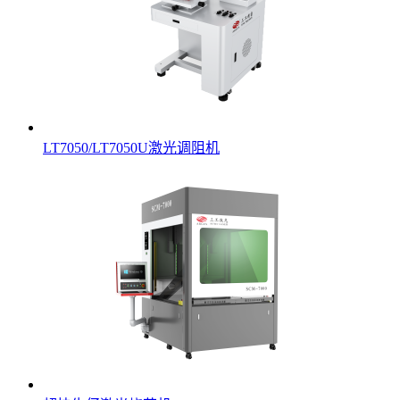
LT7050/LT7050U激光调阻机