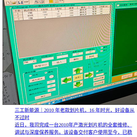
三工新能源｜2010 年老款划片机，16 年时光，好设备从
不过时
近日，我司完成一台2010年产激光划片机的全套维修、
调试与深度保养服务。该设备交付客户使用至今，已稳