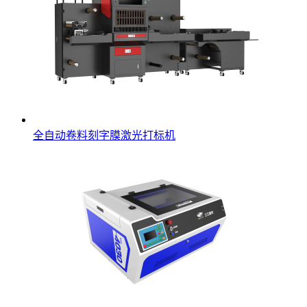
全自动卷料刻字膜激光打标机