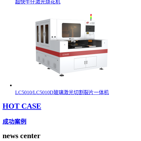
超快牛仔激光烧花机
LC5010/LC5010D玻璃激光切割裂片一体机
HOT CASE
成功案例
news center