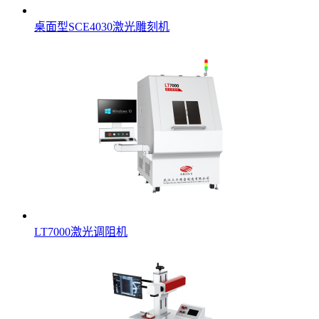
桌面型SCE4030激光雕刻机
LT7000激光调阻机