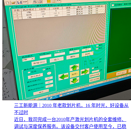
三工新能源｜2010 年老款划片机，16 年时光，好设备从
不过时
近日，我司完成一台2010年产激光划片机的全套维修、
调试与深度保养服务。该设备交付客户使用至今，已稳