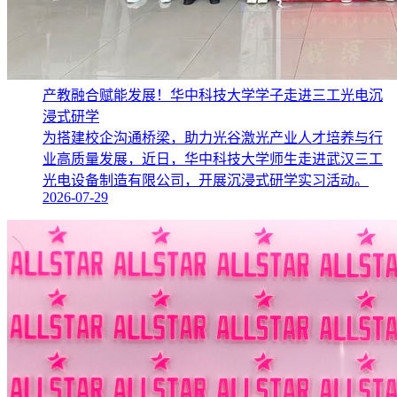
产教融合赋能发展！华中科技大学学子走进三工光电沉
浸式研学
为搭建校企沟通桥梁，助力光谷激光产业人才培养与行
业高质量发展，近日，华中科技大学师生走进武汉三工
光电设备制造有限公司，开展沉浸式研学实习活动。
2026-07-29