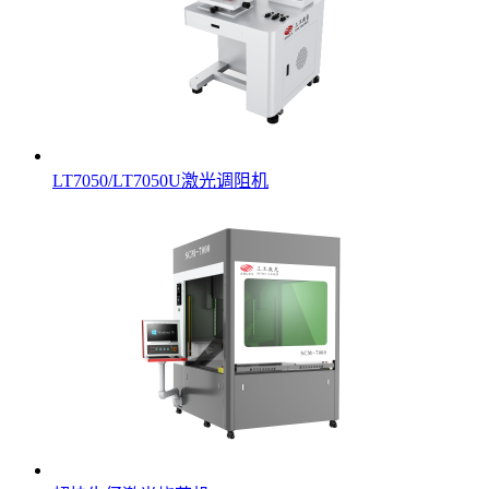
LT7050/LT7050U激光调阻机