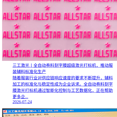
三工激光丨全自动卷料刻字膜超级激光打标机，推动服
装辅料标准化生产‌
随着服装行业对供应链响应速度的要求不断提升，辅料
加工的标准化与稳定性成为企业诉求。全自动卷料刻字
膜激光打标机通过智能化控制与工艺数据化，正在帮助
更多企...
2026-07-24