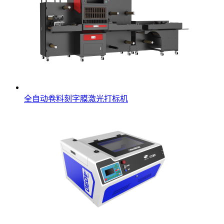
全自动卷料刻字膜激光打标机