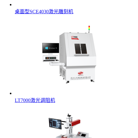
桌面型SCE4030激光雕刻机
LT7000激光调阻机