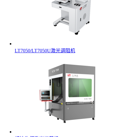
LT7050/LT7050U激光调阻机