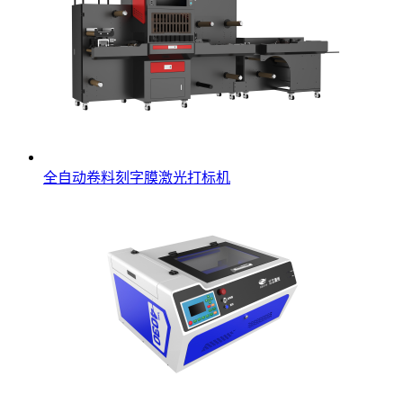
全自动卷料刻字膜激光打标机