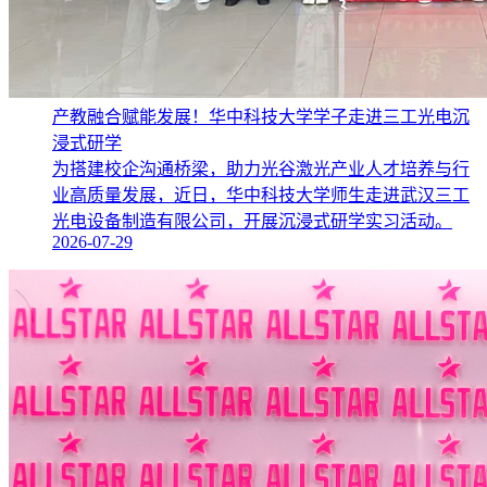
产教融合赋能发展！华中科技大学学子走进三工光电沉
浸式研学
为搭建校企沟通桥梁，助力光谷激光产业人才培养与行
业高质量发展，近日，华中科技大学师生走进武汉三工
光电设备制造有限公司，开展沉浸式研学实习活动。
2026-07-29