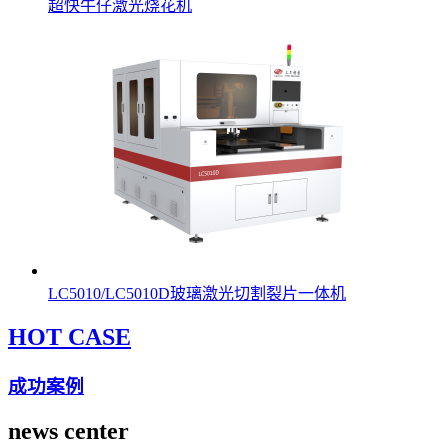
超快牛仔激光烧花机
LC5010/LC5010D玻璃激光切割裂片一体机
HOT CASE
成功案例
news center