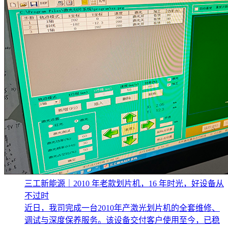
三工新能源｜2010 年老款划片机，16 年时光，好设备从
不过时
近日，我司完成一台2010年产激光划片机的全套维修、
调试与深度保养服务。该设备交付客户使用至今，已稳