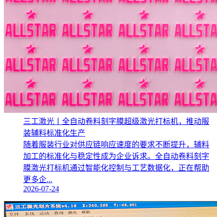
三工激光丨全自动卷料刻字膜超级激光打标机，推动服
装辅料标准化生产‌
随着服装行业对供应链响应速度的要求不断提升，辅料
加工的标准化与稳定性成为企业诉求。全自动卷料刻字
膜激光打标机通过智能化控制与工艺数据化，正在帮助
更多企...
2026-07-24