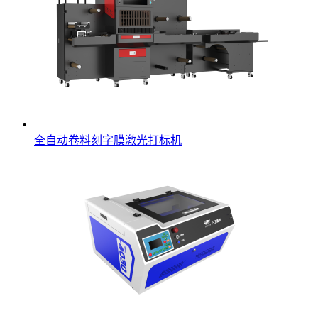
全自动卷料刻字膜激光打标机