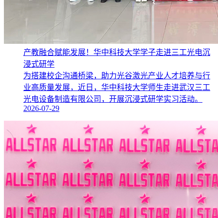
产教融合赋能发展！华中科技大学学子走进三工光电沉
浸式研学
为搭建校企沟通桥梁，助力光谷激光产业人才培养与行
业高质量发展，近日，华中科技大学师生走进武汉三工
光电设备制造有限公司，开展沉浸式研学实习活动。
2026-07-29