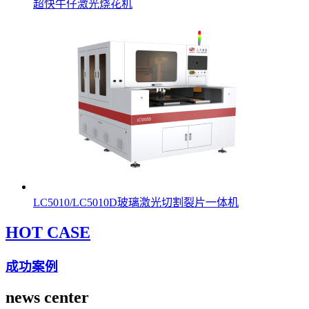
超快牛仔激光烧花机
LC5010/LC5010D玻璃激光切割裂片一体机
HOT CASE
成功案例
news center