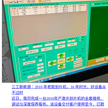
三工新能源｜2010 年老款划片机，16 年时光，好设备从
不过时
近日，我司完成一台2010年产激光划片机的全套维修、
调试与深度保养服务。该设备交付客户使用至今，已稳