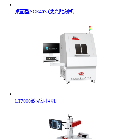
桌面型SCE4030激光雕刻机
LT7000激光调阻机