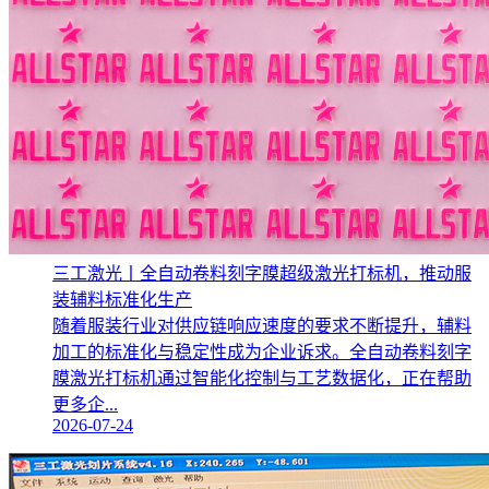
三工激光丨全自动卷料刻字膜超级激光打标机，推动服
装辅料标准化生产‌
随着服装行业对供应链响应速度的要求不断提升，辅料
加工的标准化与稳定性成为企业诉求。全自动卷料刻字
膜激光打标机通过智能化控制与工艺数据化，正在帮助
更多企...
2026-07-24