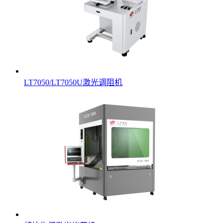
LT7050/LT7050U激光调阻机