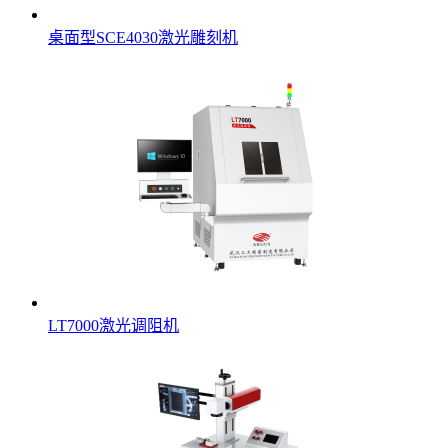
桌面型SCE4030激光雕刻机
LT7000激光调阻机