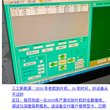
三工新能源｜2010 年老款划片机，16 年时光，好设备从
不过时
近日，我司完成一台2010年产激光划片机的全套维修、
调试与深度保养服务。该设备交付客户使用至今，已稳