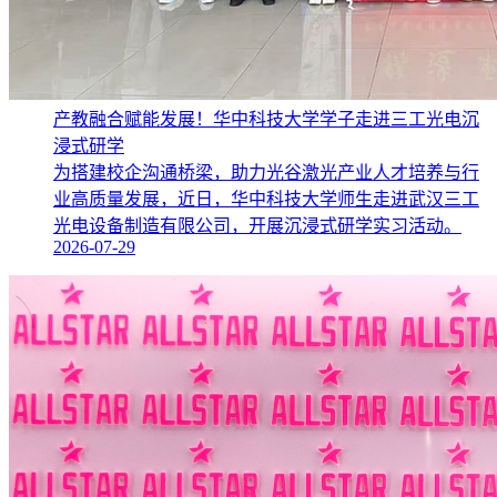
产教融合赋能发展！华中科技大学学子走进三工光电沉
浸式研学
为搭建校企沟通桥梁，助力光谷激光产业人才培养与行
业高质量发展，近日，华中科技大学师生走进武汉三工
光电设备制造有限公司，开展沉浸式研学实习活动。
2026-07-29