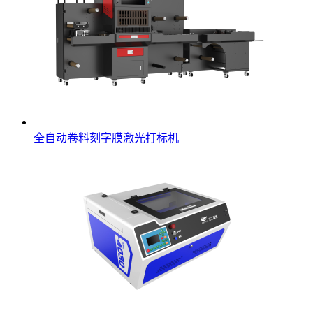
全自动卷料刻字膜激光打标机