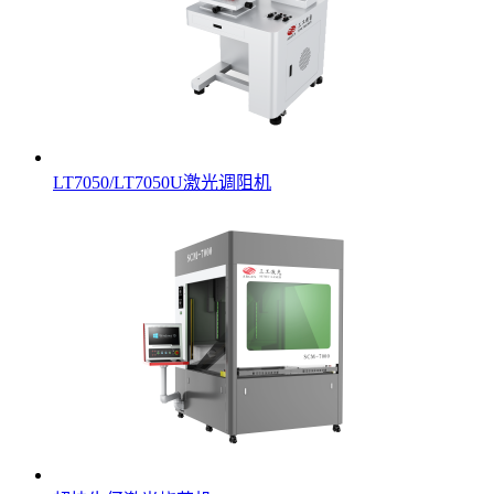
LT7050/LT7050U激光调阻机