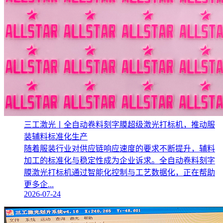
三工激光丨全自动卷料刻字膜超级激光打标机，推动服
装辅料标准化生产‌
随着服装行业对供应链响应速度的要求不断提升，辅料
加工的标准化与稳定性成为企业诉求。全自动卷料刻字
膜激光打标机通过智能化控制与工艺数据化，正在帮助
更多企...
2026-07-24