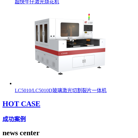
超快牛仔激光烧花机
LC5010/LC5010D玻璃激光切割裂片一体机
HOT CASE
成功案例
news center